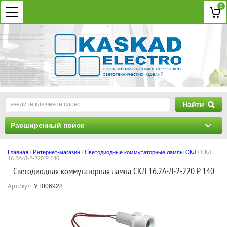
0
Найти
Расширенный поиск
Главная
\
Интернет-магазин
\
Светодиодные коммутаторные лампы СКЛ
\ СКЛ
16.2А-Л-2-220 Р 140
Светодиодная коммутаторная лампа СКЛ 16.2А-Л-2-220 Р 140
Артикул:
УТ006928