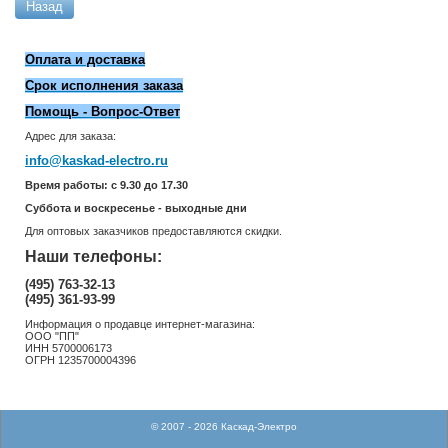
Назад
Оплата и доставка
Срок исполнения заказа
Помощь - Вопрос-Ответ
Адрес для заказа:
info@kaskad-electro.ru
Время работы: с 9.30 до 17.30
Суббота и воскресенье - выходные дни
Для оптовых заказчиков предоставляются скидки.
Наши телефоны:
(495) 763-32-13
(495) 361-93-99
Информация о продавце интернет-магазина:
ООО "ПП"
ИНН 5700006173
ОГРН 1235700004396
© 2007 - 2026 Каскад-Электро