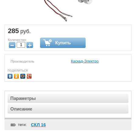
285
руб.
Количество:
Купить
−
+
Каскад-Электро
Производитель
поделиться
Параметры
Описание
теги:
СКЛ 16