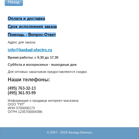
Назад
Оплата и доставка
Срок исполнения заказа
Помощь - Вопрос-Ответ
Адрес для заказа:
info@kaskad-electro.ru
Время работы: с 9.30 до 17.30
Суббота и воскресенье - выходные дни
Для оптовых заказчиков предоставляются скидки.
Наши телефоны:
(495) 763-32-13
(495) 361-93-99
Информация о продавце интернет-магазина:
ООО "ПП"
ИНН 5700006173
ОГРН 1235700004396
© 2007 - 2026 Каскад-Электро