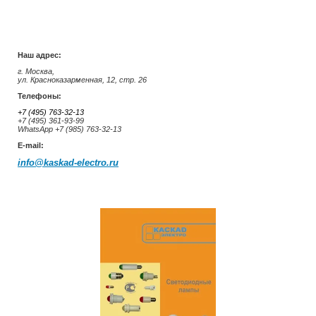
Наш адрес:
г. Москва,
ул. Красноказарменная, 12, стр. 26
Телефоны:
+7 (495) 763-32-13
+7 (495) 361-93-99
WhatsApp +7 (985) 763-32-13
E-mail:
info@kaskad-electro.ru