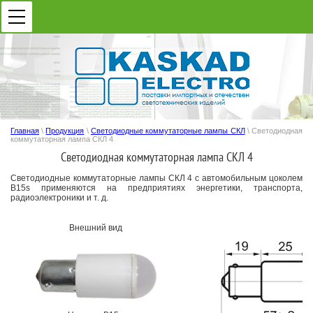
Главная
\
Продукция
\
Светодиодные коммутаторные лампы СКЛ
\ Светодиодная
коммутаторная лампа СКЛ 4
Светодиодная коммутаторная лампа СКЛ 4
Светодиодные коммутаторные лампы СКЛ 4 с автомобильным цоколем
B15s применяются на предприятиях энергетики, транспорта,
радиоэлектроники и т. д.
Внешний вид
Га